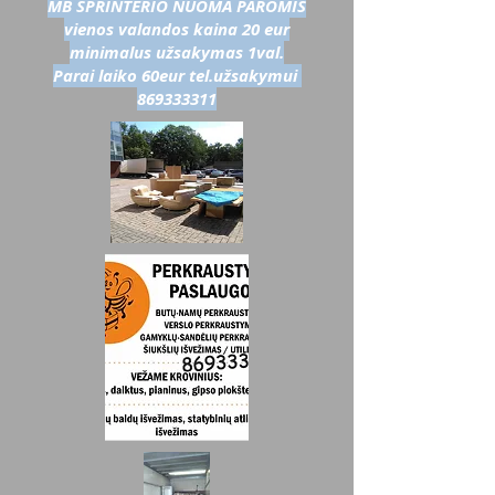
MB SPRINTERIO NUOMA PAROMIS
vienos valandos kaina 20 eur
minimalus užsakymas 1val.
Parai laiko 60eur tel.užsakymui
869333311