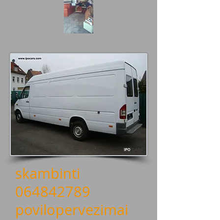
skambinti
064842789
povilopervezimai