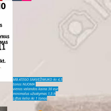
MB ATEGO SNKVEŽIMUKO iki 4,5
tonos NUOMA
vienos valandos kaina 30 eur
minimalus užsakymas 1,5 h
Liftas kelia iki 1 tonos