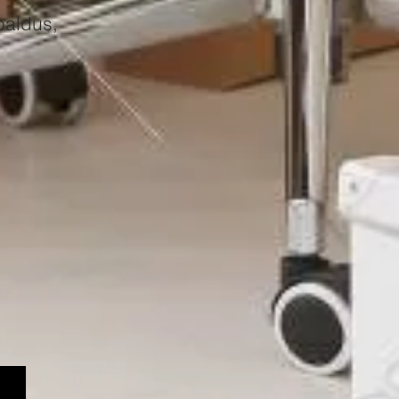
baldus,