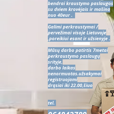
bendrai kraustymo paslaugos
su dviem krovėjais ir mašina
nuo 40eur .
Galimi perkraustymai /
pervežimai visoje Lietuvoje
,poreikiui esant ir užsienyje .
Mūsų darbo patirtis 7metai
perkraustymo paslaugų
srityje,
darbo laikas
nenormuotas.užsakymai
registruojami
drąsiai iki 22.00,šiuo
tel.