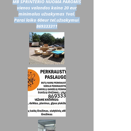
MB SPRINTERIO NUOMA PAROMIS
vienos valandos kaina 20 eur
minimalus užsakymas 1val.
Parai laiko 60eur tel.užsakymui
869333311