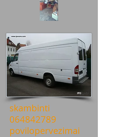
skambinti
064842789
povilopervezimai