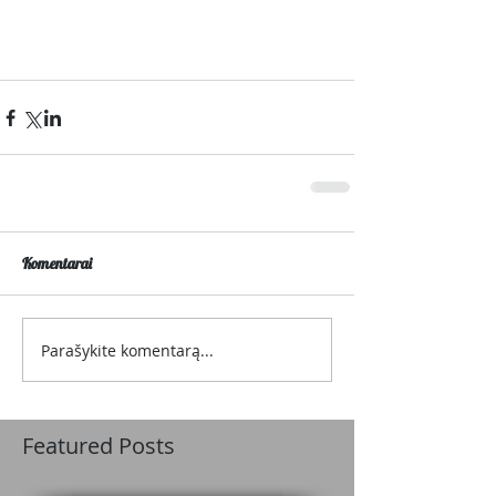
Komentarai
Parašykite komentarą...
Featured Posts