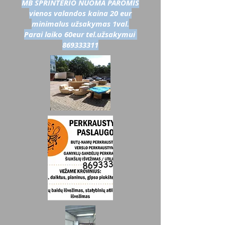
MB SPRINTERIO NUOMA PAROMIS
vienos valandos kaina 20 eur
minimalus užsakymas 1val.
Parai laiko 60eur tel.užsakymui
869333311