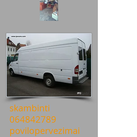
skambinti
064842789
povilopervezimai